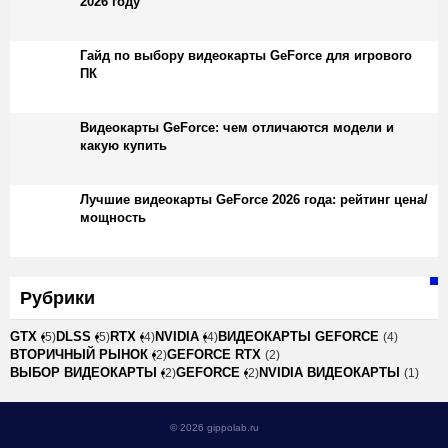
2026 году
Гайд по выбору видеокарты GeForce для игрового
ПК
Видеокарты GeForce: чем отличаются модели и
какую купить
Лучшие видеокарты GeForce 2026 года: рейтинг цена/
мощность
Рубрики
GTX
DLSS
RTX
NVIDIA
ВИДЕОКАРТЫ GEFORCE
(5)
(5)
(4)
(4)
(4)
ВТОРИЧНЫЙ РЫНОК
GEFORCE RTX
(2)
(2)
ВЫБОР ВИДЕОКАРТЫ
GEFORCE
NVIDIA ВИДЕОКАРТЫ
(2)
(2)
(1)
© 2026 gippolab.ru